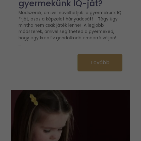
gyermekünk IQ-ját?
Módszerek, amivel növelhetjük a gyermekünk IQ
*-ját, azaz a képzelet hányadosát! Tégy úgy,
mintha nem csak játék lenne! A legjobb
módszerek, amivel segítheted a gyermeked,
hogy egy kreatív gondolkodó emberré váljon!
...
Tovább