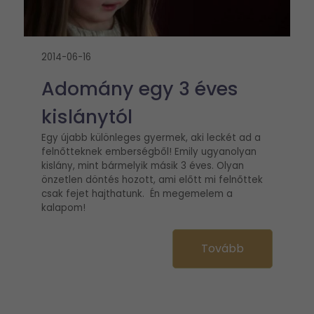
2014-06-16
Adomány egy 3 éves
kislánytól
Egy újabb különleges gyermek, aki leckét ad a
felnőtteknek emberségből! Emily ugyanolyan
kislány, mint bármelyik másik 3 éves. Olyan
önzetlen döntés hozott, ami előtt mi felnőttek
csak fejet hajthatunk. Én megemelem a
kalapom!
Tovább