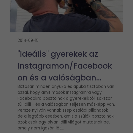
2014-09-15
"Ideális" gyerekek az
Instagramon/Facebook
on és a valóságban...
Biztosan minden anyuka és apuka tisztában van
azzal, hogy amit mások Instagramra vagy
Facebookra posztolnak a gyerekeiktől, sokszor
túl idilli - és a valóságban teljesen másképp van.
Persze nyilván vannak szép családi pillanatok -
de a legtöbb esetben, amit a szülők posztolnak,
azok csak egy olyan idilli világot mutatnak be,
amely nem igazán lét...