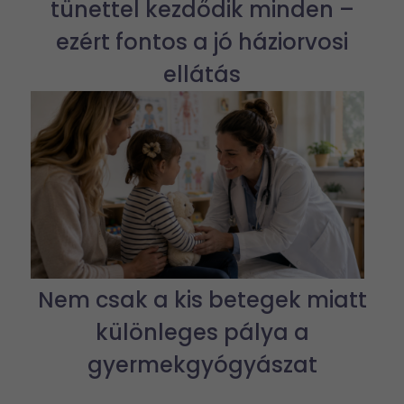
tünettel kezdődik minden –
ezért fontos a jó háziorvosi
ellátás
Nem csak a kis betegek miatt
különleges pálya a
gyermekgyógyászat