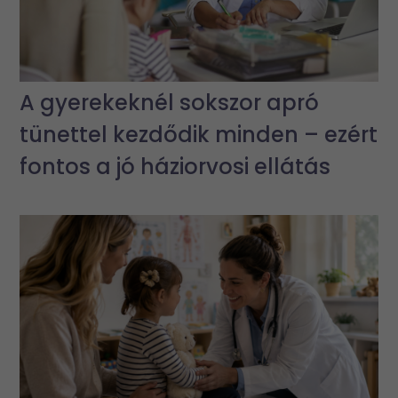
A gyerekeknél sokszor apró
tünettel kezdődik minden – ezért
fontos a jó háziorvosi ellátás