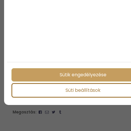
Sütik engedélyezése
Süti beállítások
Megosztás: