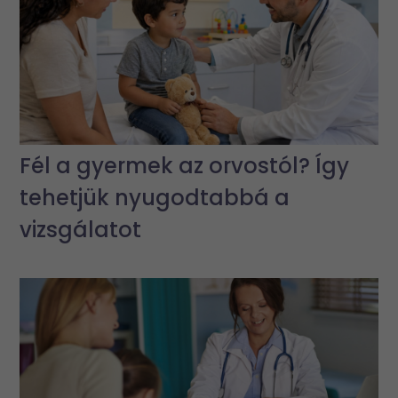
Fél a gyermek az orvostól? Így
tehetjük nyugodtabbá a
vizsgálatot