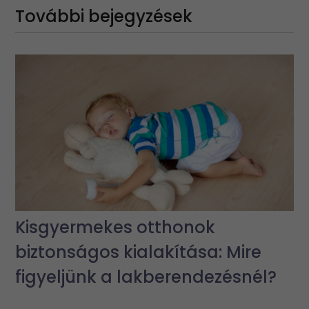
További bejegyzések
Kisgyermekes otthonok
biztonságos kialakítása: Mire
figyeljünk a lakberendezésnél?