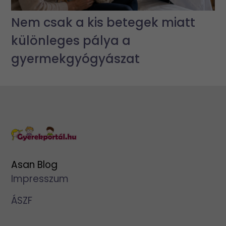
Nem csak a kis betegek miatt
különleges pálya a
gyermekgyógyászat
Asan Blog
Impresszum
ÁSZF