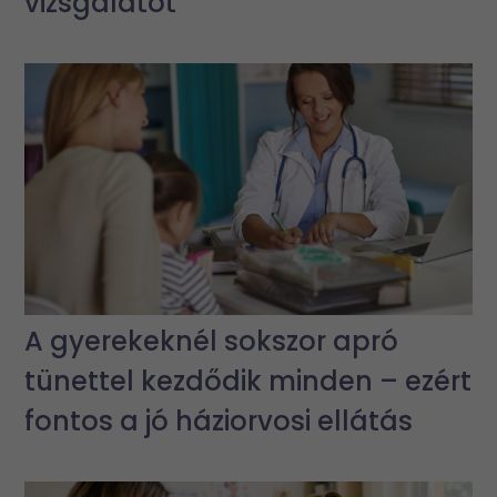
vizsgálatot
A gyerekeknél sokszor apró
tünettel kezdődik minden – ezért
fontos a jó háziorvosi ellátás