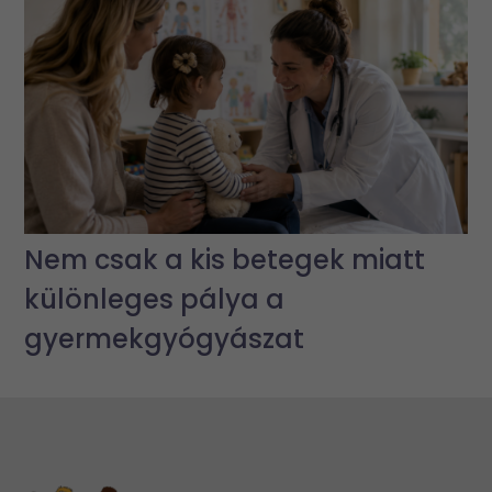
Nem csak a kis betegek miatt
különleges pálya a
gyermekgyógyászat