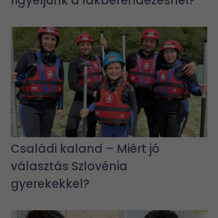
figyeljünk a lakberendezésnél?
Családi kaland – Miért jó
választás Szlovénia
gyerekekkel?