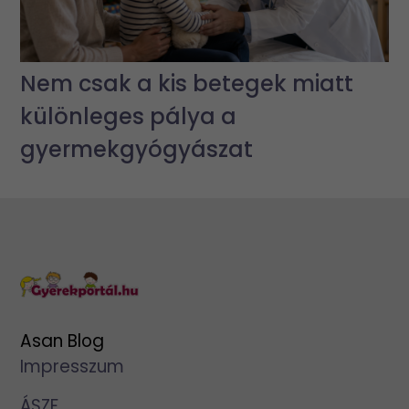
Nem csak a kis betegek miatt
különleges pálya a
gyermekgyógyászat
Asan Blog
Impresszum
ÁSZF