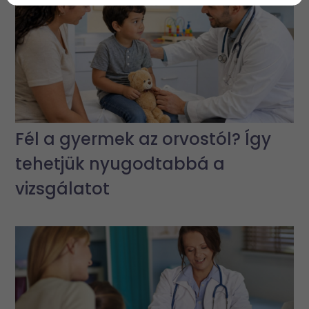
Fél a gyermek az orvostól? Így
tehetjük nyugodtabbá a
vizsgálatot