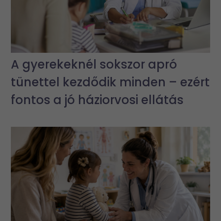
A gyerekeknél sokszor apró
tünettel kezdődik minden – ezért
fontos a jó háziorvosi ellátás