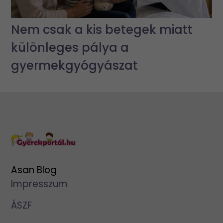
Nem csak a kis betegek miatt
különleges pálya a
gyermekgyógyászat
Asan Blog
Impresszum
ÁSZF