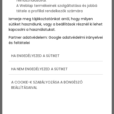
felhasználásával.
A Weblap termékeinek szolgáltatása és jobbá
tétele a profillal rendelkezők számára
Ismerje meg tájékoztatónkat arról, hogy milyen
sütiket használunk, vagy a beállítások résznél ki lehet
kapcsolni a használatukat.
Partner adatvédelem:
Google adatvédelmi irányelvei
és feltételei
HA ENGEDÉLYEZED A SÜTIKET
HA NEM ENGEDÉLYEZED A SÜTIKET
A COOKIE-K SZABÁLYOZÁSA A BÖNGÉSZŐ
BEÁLLÍTÁSAIVAL
Megosztás: