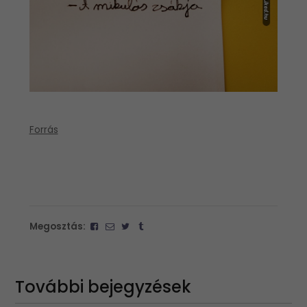
Forrás
Megosztás:
További bejegyzések