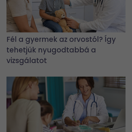
Fél a gyermek az orvostól? Így
tehetjük nyugodtabbá a
vizsgálatot