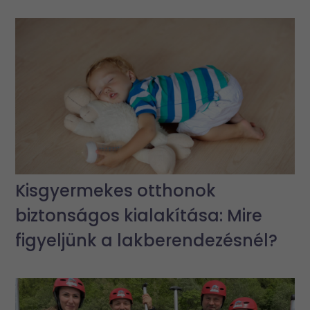
Kisgyermekes otthonok
biztonságos kialakítása: Mire
figyeljünk a lakberendezésnél?