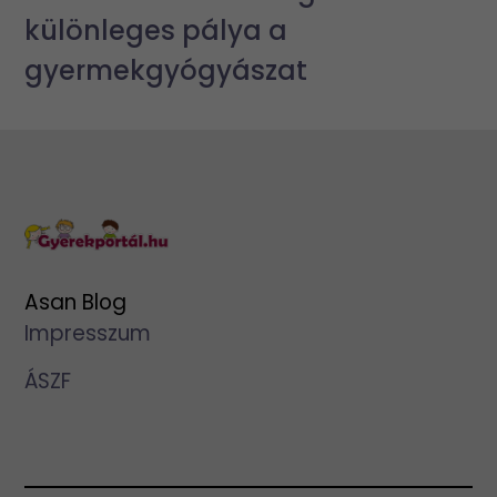
különleges pálya a
gyermekgyógyászat
Asan Blog
Impresszum
ÁSZF