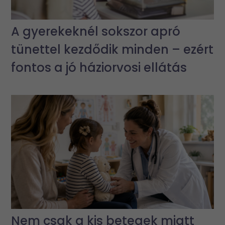
A gyerekeknél sokszor apró
tünettel kezdődik minden – ezért
fontos a jó háziorvosi ellátás
Nem csak a kis betegek miatt