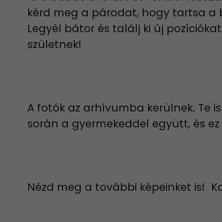
kérd meg a párodat, hogy tartsa a b
Legyél bátor és találj ki új pozíció
születnek!
A fotók az arhívumba kerülnek. Te is
során a gyermekeddel együtt, és ez i
Nézd meg a további képeinket is! Kat