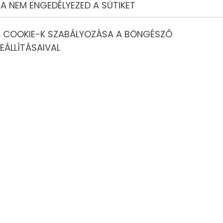
A NEM ENGEDÉLYEZED A SÜTIKET
 COOKIE-K SZABÁLYOZÁSA A BÖNGÉSZŐ
EÁLLÍTÁSAIVAL
képgalériában láthatod!