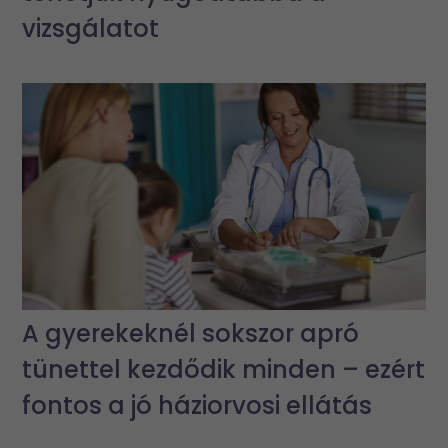
vizsgálatot
A gyerekeknél sokszor apró
tünettel kezdődik minden – ezért
fontos a jó háziorvosi ellátás