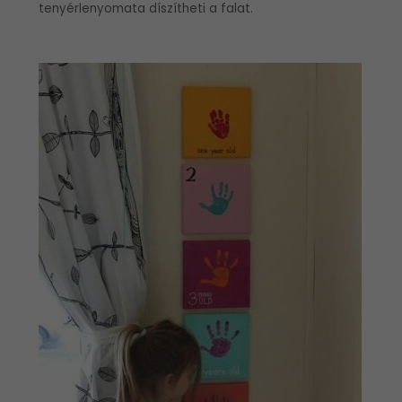
tenyérlenyomata díszítheti a falat.