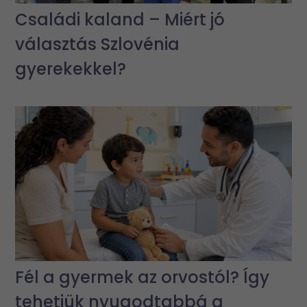
Családi kaland – Miért jó
választás Szlovénia
gyerekekkel?
Fél a gyermek az orvostól? Így
tehetjük nyugodtabbá a