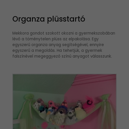
Organza plüsstartó
Mekkora gondot szokott okozni a gyermekszobában
lévő a töménytelen plüss az elpakolása. Egy
egyszerű organza anyag segítségével, ennyire
egyszerű a megoldás. Ha tehetjük, a gyermek
falszínével megeggyező színű anyagot válasszunk.