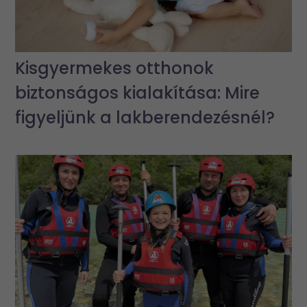
Kisgyermekes otthonok
biztonságos kialakítása: Mire
figyeljünk a lakberendezésnél?