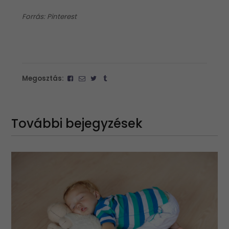
Forrás: Pinterest
Megosztás:
További bejegyzések