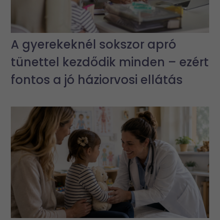
A gyerekeknél sokszor apró
tünettel kezdődik minden – ezért
fontos a jó háziorvosi ellátás