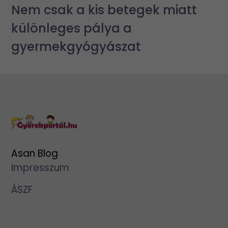
Nem csak a kis betegek miatt
különleges pálya a
gyermekgyógyászat
Asan Blog
Impresszum
ÁSZF