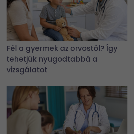
Fél a gyermek az orvostól? Így
tehetjük nyugodtabbá a
vizsgálatot