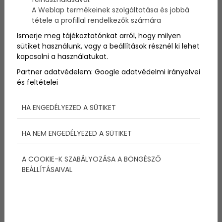
A Weblap termékeinek szolgáltatása és jobbá
tétele a profillal rendelkezők számára
Ismerje meg tájékoztatónkat arról, hogy milyen
sütiket használunk, vagy a beállítások résznél ki lehet
kapcsolni a használatukat.
Partner adatvédelem:
Google adatvédelmi irányelvei
és feltételei
HA ENGEDÉLYEZED A SÜTIKET
HA NEM ENGEDÉLYEZED A SÜTIKET
A COOKIE-K SZABÁLYOZÁSA A BÖNGÉSZŐ
BEÁLLÍTÁSAIVAL
Megosztás:
További bejegyzések