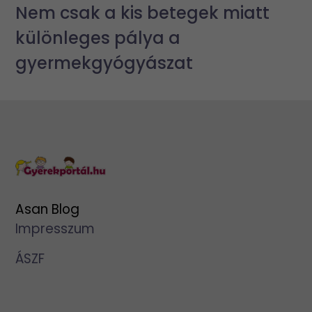
Nem csak a kis betegek miatt
különleges pálya a
gyermekgyógyászat
Asan Blog
Impresszum
ÁSZF