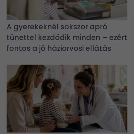
A gyerekeknél sokszor apró
tünettel kezdődik minden – ezért
fontos a jó háziorvosi ellátás