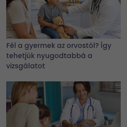
Fél a gyermek az orvostól? Így
tehetjük nyugodtabbá a
vizsgálatot