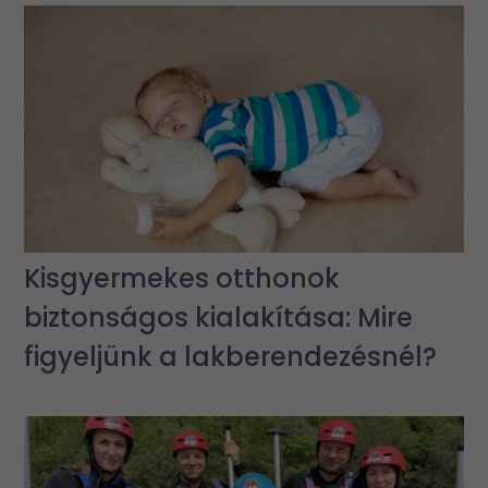
Kisgyermekes otthonok
biztonságos kialakítása: Mire
figyeljünk a lakberendezésnél?