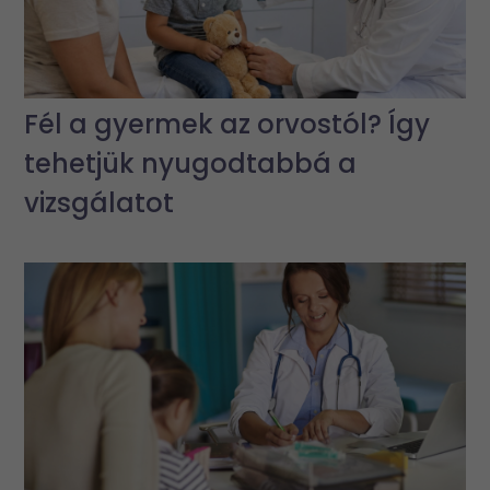
Fél a gyermek az orvostól? Így
tehetjük nyugodtabbá a
vizsgálatot