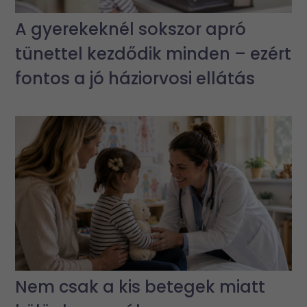
A gyerekeknél sokszor apró
tünettel kezdődik minden – ezért
fontos a jó háziorvosi ellátás
Nem csak a kis betegek miatt