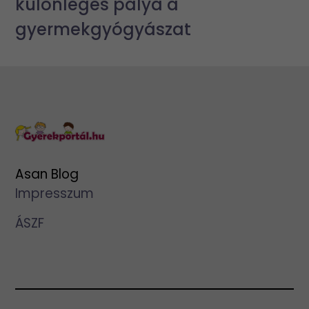
különleges pálya a
gyermekgyógyászat
Asan Blog
Impresszum
ÁSZF