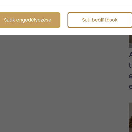
Sütik engedélyezése
Süti beállítások