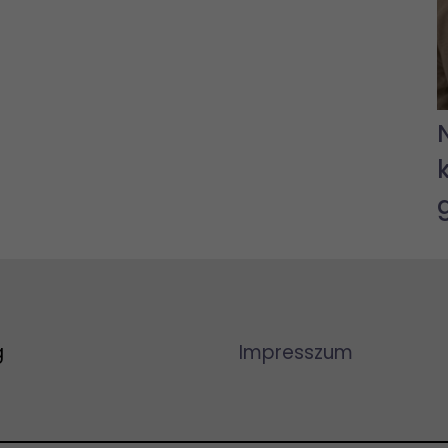
g
Impresszum