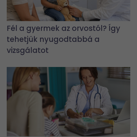
Fél a gyermek az orvostól? Így
tehetjük nyugodtabbá a
vizsgálatot