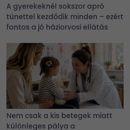
A gyerekeknél sokszor apró
tünettel kezdődik minden – ezért
fontos a jó háziorvosi ellátás
Nem csak a kis betegek miatt
különleges pálya a