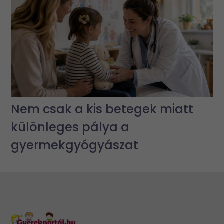
Nem csak a kis betegek miatt
különleges pálya a
gyermekgyógyászat