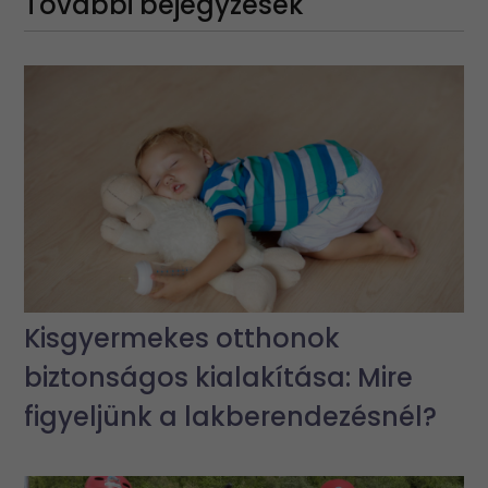
További bejegyzések
Kisgyermekes otthonok
biztonságos kialakítása: Mire
figyeljünk a lakberendezésnél?