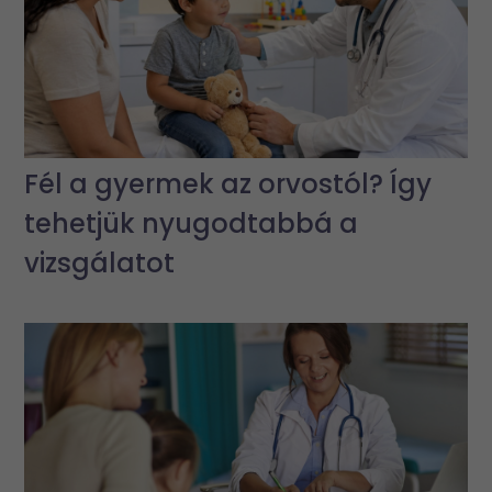
Fél a gyermek az orvostól? Így
tehetjük nyugodtabbá a
vizsgálatot