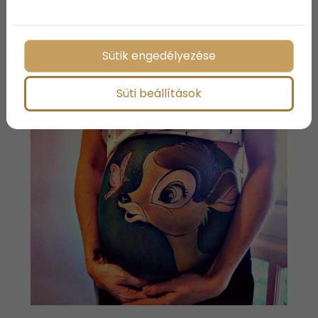
- nyilatkozta az egyik művész.
A festék, amit a művészek használnak, csakis
bőrbarát alapanyagokból készült és nem károsítja a
Sütik engedélyezése
mama illetve a baba egészségét.
Süti beállítások