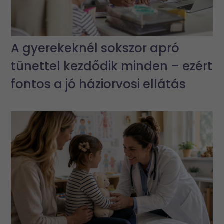
A gyerekeknél sokszor apró
tünettel kezdődik minden – ezért
fontos a jó háziorvosi ellátás