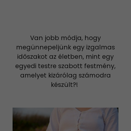
Van jobb módja, hogy
megünnepeljünk egy izgalmas
időszakot az életben, mint egy
egyedi testre szabott festmény,
amelyet kizárólag számodra
készült?!