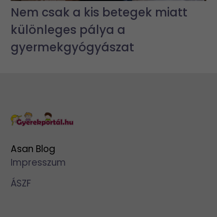
Nem csak a kis betegek miatt
különleges pálya a
gyermekgyógyászat
Asan Blog
Impresszum
ÁSZF