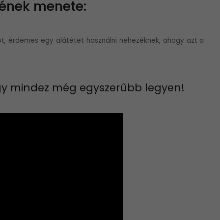
sének menete:
got, érdemes egy alátétet használni nehezéknek, ahogy azt a
ogy mindez még egyszerűbb legyen!