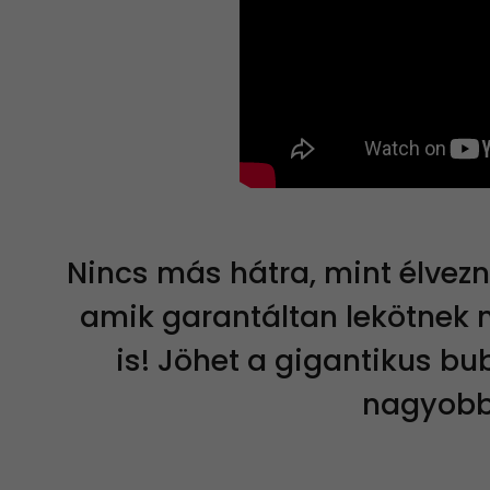
Nincs más hátra, mint élvezn
amik garantáltan lekötnek m
is! Jöhet a gigantikus bu
nagyobba