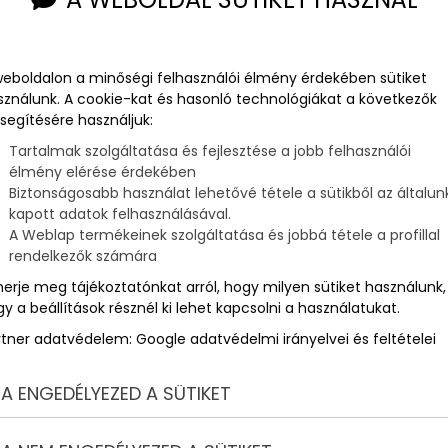
weboldalon a minőségi felhasználói élmény érdekében sütiket
sználunk. A cookie-kat és hasonló technológiákat a következők
segítésére használjuk:
Tartalmak szolgáltatása és fejlesztése a jobb felhasználói
élmény elérése érdekében
Biztonságosabb használat lehetővé tétele a sütikből az általun
kapott adatok felhasználásával.
A Weblap termékeinek szolgáltatása és jobbá tétele a profillal
rendelkezők számára
merje meg tájékoztatónkat arról, hogy milyen sütiket használunk,
y a beállítások résznél ki lehet kapcsolni a használatukat.
rtner adatvédelem:
Google adatvédelmi irányelvei és feltételei
A ENGEDÉLYEZED A SÜTIKET