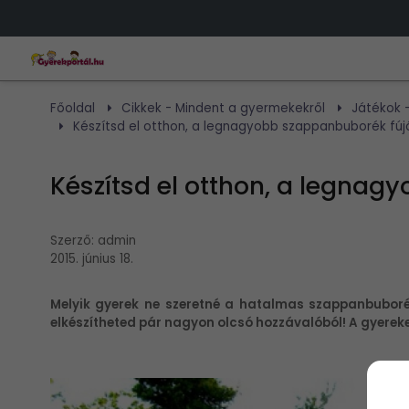
Főoldal
Cikkek - Mindent a gyermekekről
Játékok -
Készítsd el otthon, a legnagyobb szappanbuborék fúj
Készítsd el otthon, a legnag
Szerző:
admin
2015. június 18.
Melyik gyerek ne szeretné a hatalmas szappanbuborék
elkészítheted pár nagyon olcsó hozzávalóból! A gyerekek 