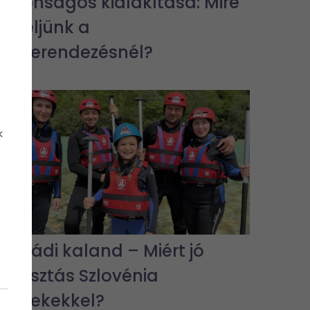
biztonságos kialakítása: Mire
figyeljünk a
lakberendezésnél?
k
Családi kaland – Miért jó
választás Szlovénia
gyerekekkel?