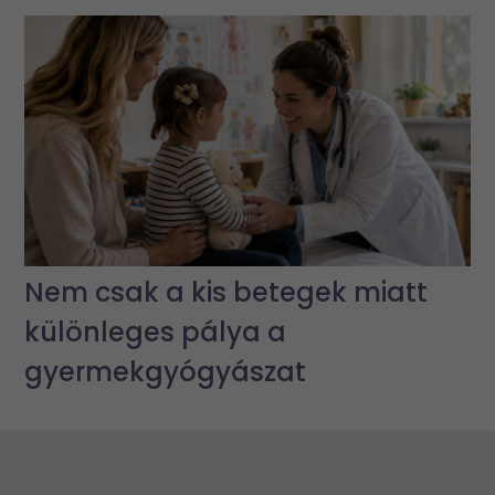
Nem csak a kis betegek miatt
különleges pálya a
gyermekgyógyászat