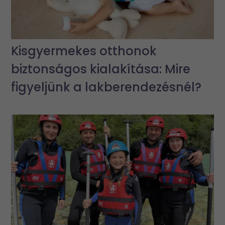
Kisgyermekes otthonok
biztonságos kialakítása: Mire
figyeljünk a lakberendezésnél?