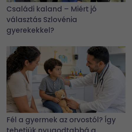
Családi kaland – Miért jó
választás Szlovénia
gyerekekkel?
Fél a gyermek az orvostól? Így
tehetjük nyugodtabbá a