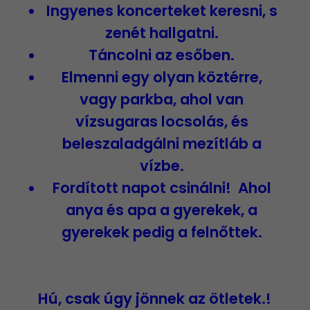
Ingyenes koncerteket keresni, s
zenét hallgatni.
Táncolni az esőben.
Elmenni egy olyan köztérre,
vagy parkba, ahol van
vízsugaras locsolás, és
beleszaladgálni mezítláb a
vízbe.
Fordított napot csinálni! Ahol
anya és apa a gyerekek, a
gyerekek pedig a felnőttek.
Hú, csak úgy jönnek az
ötletek.!