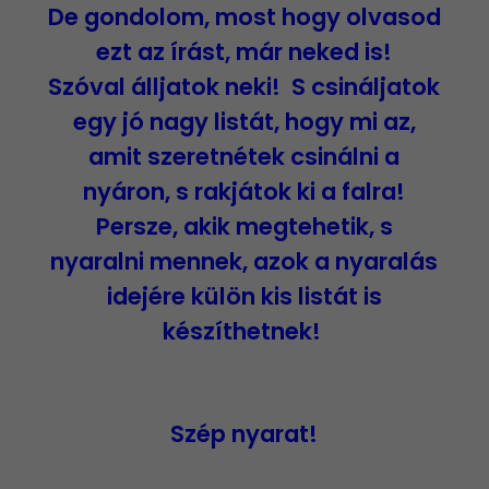
De gondolom, most hogy olvasod
ezt az írást, már neked is!
Szóval álljatok neki! S csináljatok
egy jó nagy
listát,
hogy mi az,
amit szeretnétek csinálni a
nyáron
, s rakjátok ki a falra!
Persze, akik megtehetik, s
nyaralni mennek, azok a nyaralás
idejére külön kis listát is
készíthetnek!
Szép nyarat!