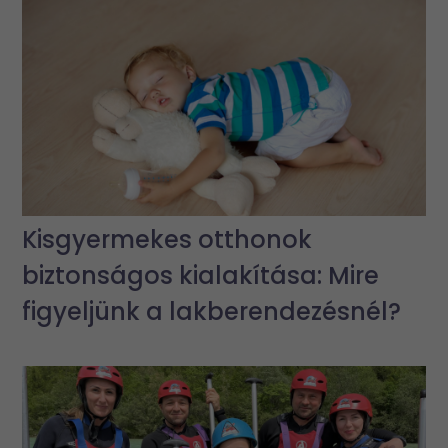
Kisgyermekes otthonok
biztonságos kialakítása: Mire
figyeljünk a lakberendezésnél?