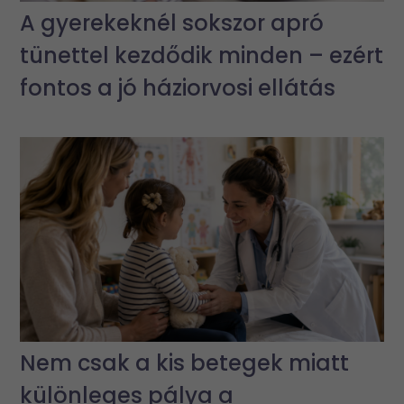
A gyerekeknél sokszor apró
tünettel kezdődik minden – ezért
fontos a jó háziorvosi ellátás
Nem csak a kis betegek miatt
különleges pálya a