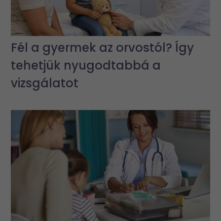
Fél a gyermek az orvostól? Így
tehetjük nyugodtabbá a
vizsgálatot