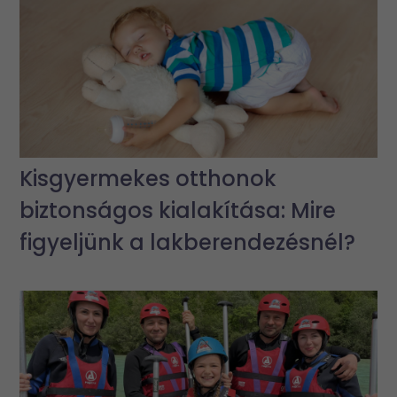
Kisgyermekes otthonok
biztonságos kialakítása: Mire
figyeljünk a lakberendezésnél?