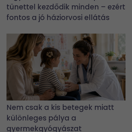
tünettel kezdődik minden – ezért
fontos a jó háziorvosi ellátás
Nem csak a kis betegek miatt
különleges pálya a
gyermekgyógyászat