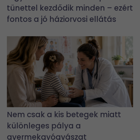
tünettel kezdődik minden – ezért
fontos a jó háziorvosi ellátás
Nem csak a kis betegek miatt
különleges pálya a
gyermekgyógyászat