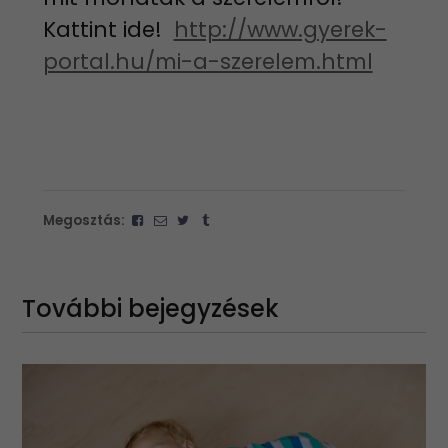
Kattint ide!
http://www.gyerek-
portal.hu/mi-a-szerelem.html
Megosztás:
További bejegyzések