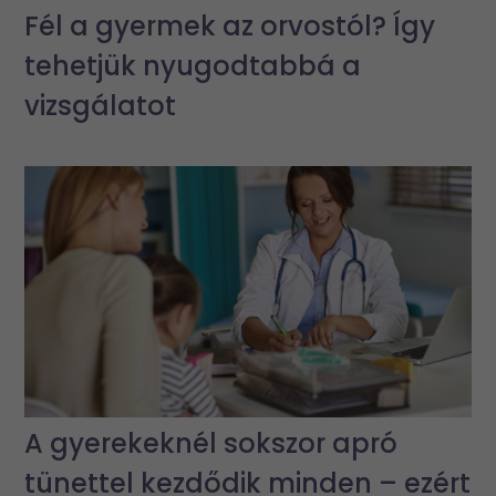
Fél a gyermek az orvostól? Így
tehetjük nyugodtabbá a
vizsgálatot
A gyerekeknél sokszor apró
tünettel kezdődik minden – ezért