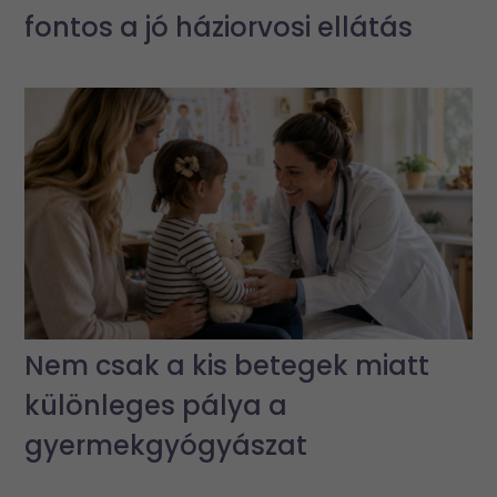
fontos a jó háziorvosi ellátás
Nem csak a kis betegek miatt
különleges pálya a
gyermekgyógyászat