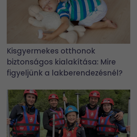
Kisgyermekes otthonok
biztonságos kialakítása: Mire
figyeljünk a lakberendezésnél?