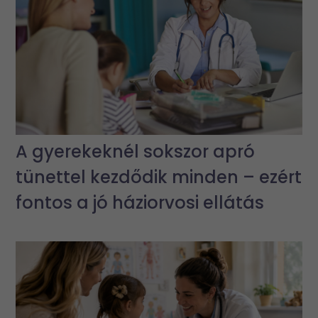
A gyerekeknél sokszor apró
tünettel kezdődik minden – ezért
fontos a jó háziorvosi ellátás