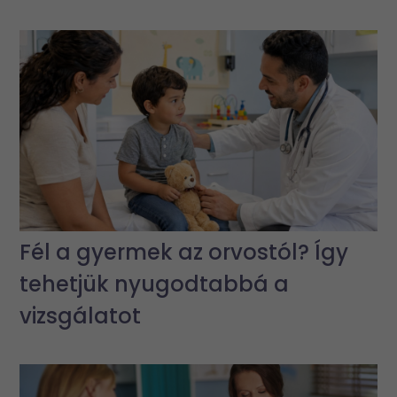
Fél a gyermek az orvostól? Így
tehetjük nyugodtabbá a
vizsgálatot