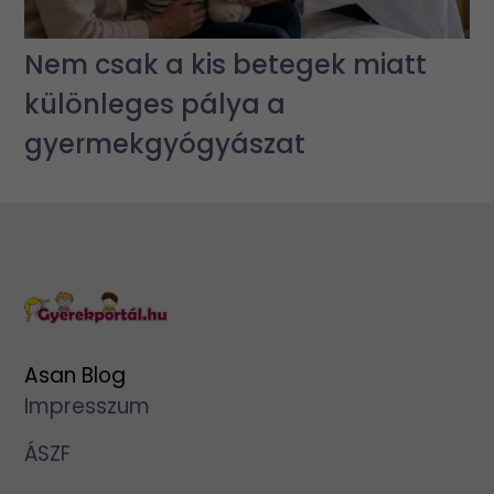
Nem csak a kis betegek miatt
különleges pálya a
gyermekgyógyászat
Asan Blog
Impresszum
ÁSZF