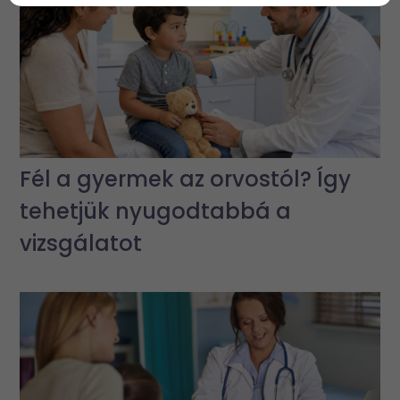
Fél a gyermek az orvostól? Így
tehetjük nyugodtabbá a
vizsgálatot