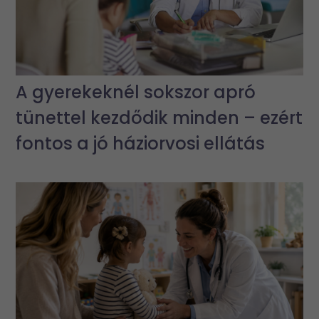
A gyerekeknél sokszor apró
tünettel kezdődik minden – ezért
fontos a jó háziorvosi ellátás