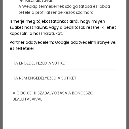
felhasználásával.
A Weblap termékeinek szolgáltatása és jobbá
tétele a profillal rendelkezők számára
Ismerje meg tájékoztatónkat arról, hogy milyen
sütiket használunk, vagy a beállítások résznél ki lehet
kapcsolni a használatukat.
Partner adatvédelem:
Google adatvédelmi irányelvei
és feltételei
HA ENGEDÉLYEZED A SÜTIKET
HA NEM ENGEDÉLYEZED A SÜTIKET
A COOKIE-K SZABÁLYOZÁSA A BÖNGÉSZŐ
BEÁLLÍTÁSAIVAL
Megosztás: