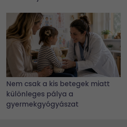
Nem csak a kis betegek miatt
különleges pálya a
gyermekgyógyászat