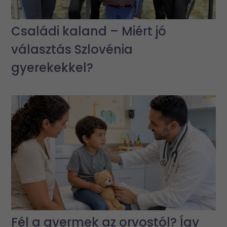
Családi kaland – Miért jó
választás Szlovénia
gyerekekkel?
Fél a gyermek az orvostól? Így