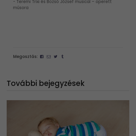
- Teremi Trixi és Bozsó József musical – operett
műsora
Megosztás:
További bejegyzések