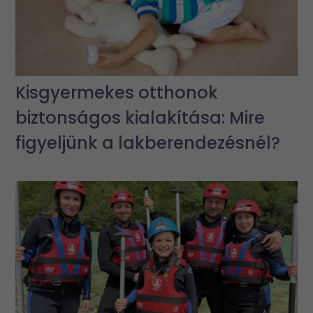
Kisgyermekes otthonok
biztonságos kialakítása: Mire
figyeljünk a lakberendezésnél?