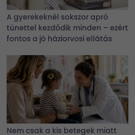
A gyerekeknél sokszor apró
tünettel kezdődik minden – ezért
fontos a jó háziorvosi ellátás
Nem csak a kis betegek miatt