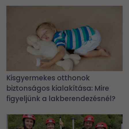
Kisgyermekes otthonok
biztonságos kialakítása: Mire
figyeljünk a lakberendezésnél?