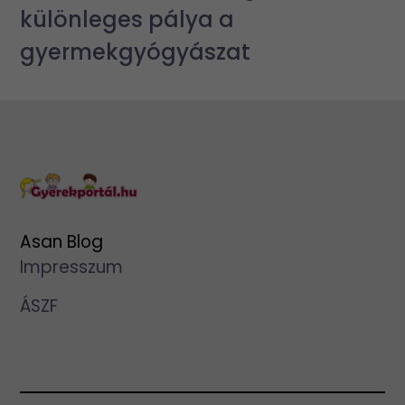
különleges pálya a
gyermekgyógyászat
Asan Blog
Impresszum
ÁSZF