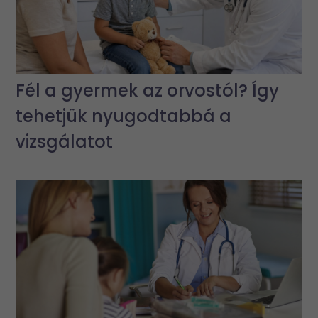
Fél a gyermek az orvostól? Így
tehetjük nyugodtabbá a
vizsgálatot