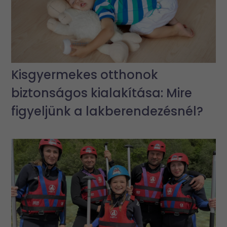
Kisgyermekes otthonok
biztonságos kialakítása: Mire
figyeljünk a lakberendezésnél?