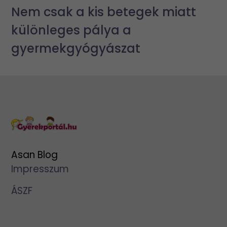
Nem csak a kis betegek miatt
különleges pálya a
gyermekgyógyászat
Asan Blog
Impresszum
ÁSZF