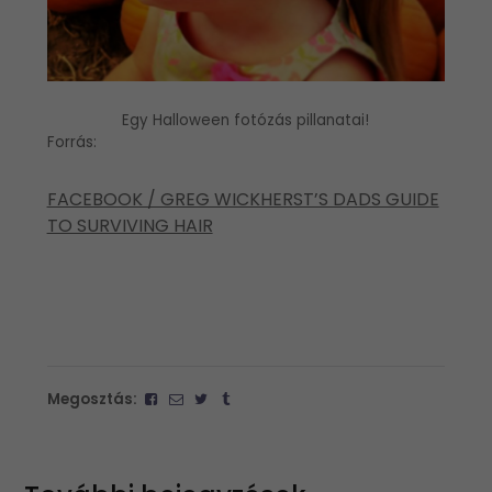
Egy Halloween fotózás pillanatai!
Forrás:
FACEBOOK / GREG WICKHERST’S DADS GUIDE
TO SURVIVING HAIR
Megosztás: