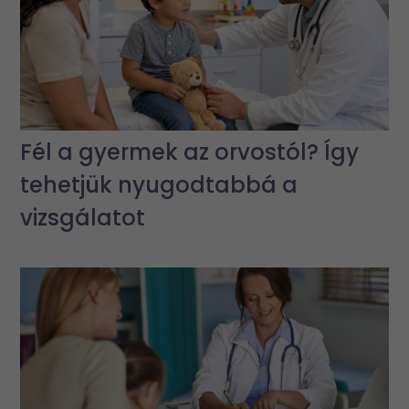
Fél a gyermek az orvostól? Így
tehetjük nyugodtabbá a
vizsgálatot