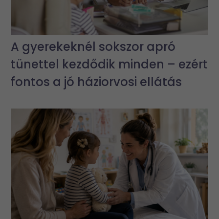
A gyerekeknél sokszor apró
tünettel kezdődik minden – ezért
fontos a jó háziorvosi ellátás