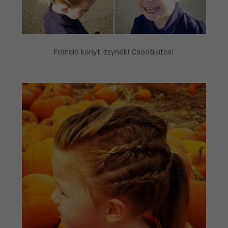
Francia konyt Izzynek! Csodálatos!