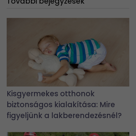
További bejegyzések
Kisgyermekes otthonok
biztonságos kialakítása: Mire
figyeljünk a lakberendezésnél?