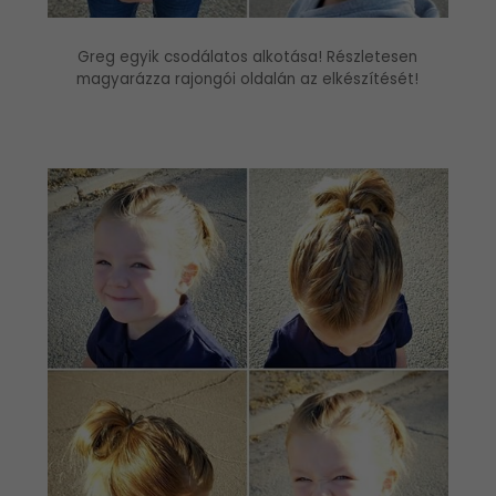
Greg egyik csodálatos alkotása! Részletesen
magyarázza rajongói oldalán az elkészítését!