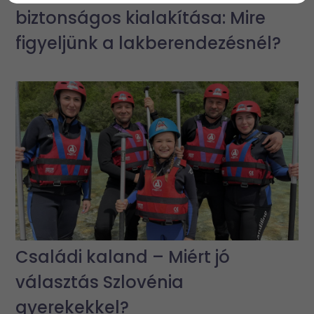
biztonságos kialakítása: Mire
figyeljünk a lakberendezésnél?
Családi kaland – Miért jó
választás Szlovénia
gyerekekkel?