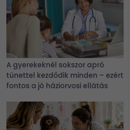
A gyerekeknél sokszor apró
tünettel kezdődik minden – ezért
fontos a jó háziorvosi ellátás