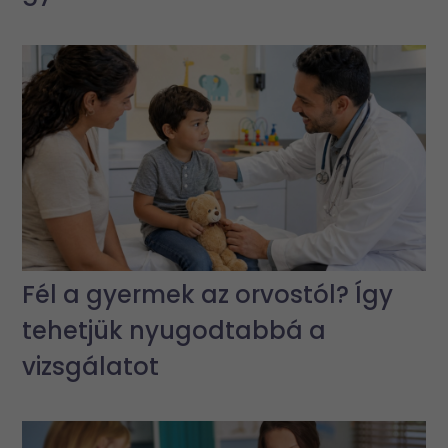
Fél a gyermek az orvostól? Így
tehetjük nyugodtabbá a
vizsgálatot