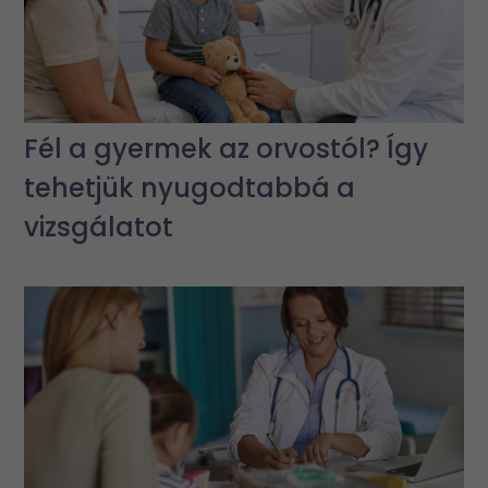
Fél a gyermek az orvostól? Így
tehetjük nyugodtabbá a
vizsgálatot