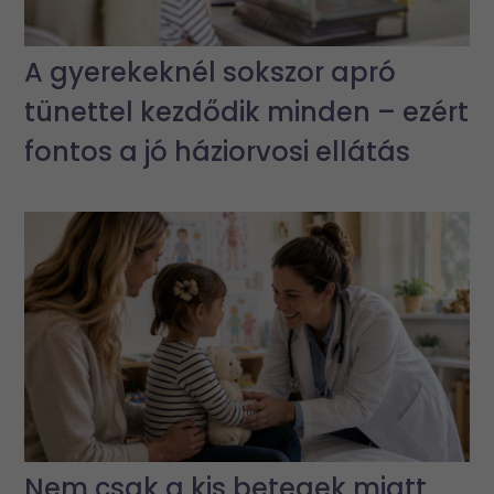
A gyerekeknél sokszor apró
tünettel kezdődik minden – ezért
fontos a jó háziorvosi ellátás
Nem csak a kis betegek miatt