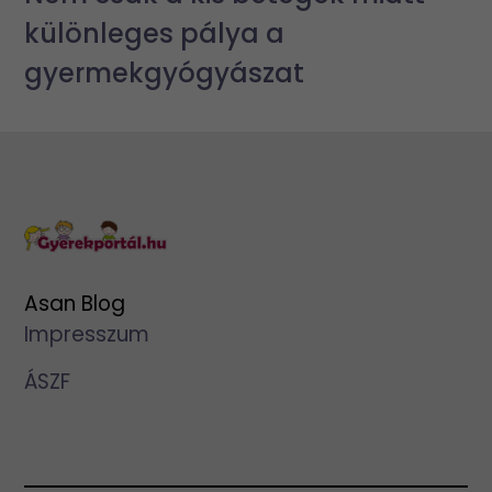
különleges pálya a
gyermekgyógyászat
Asan Blog
Impresszum
ÁSZF