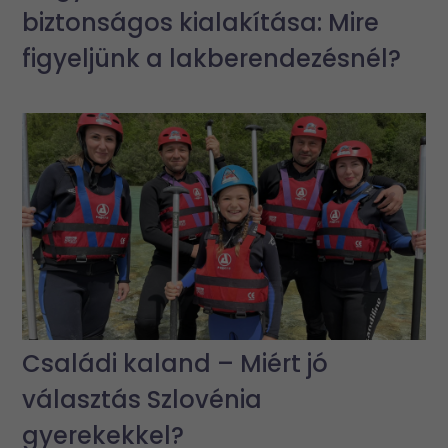
biztonságos kialakítása: Mire
figyeljünk a lakberendezésnél?
Családi kaland – Miért jó
választás Szlovénia
gyerekekkel?