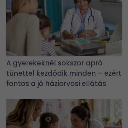
A gyerekeknél sokszor apró
tünettel kezdődik minden – ezért
fontos a jó háziorvosi ellátás