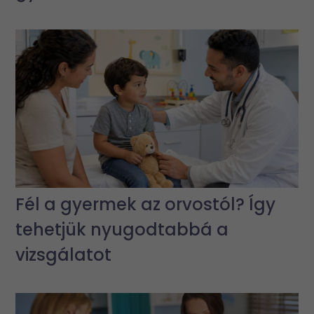
Fél a gyermek az orvostól? Így
tehetjük nyugodtabbá a
vizsgálatot