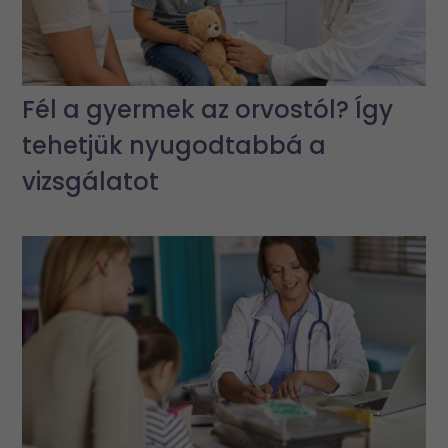
Fél a gyermek az orvostól? Így
tehetjük nyugodtabbá a
vizsgálatot