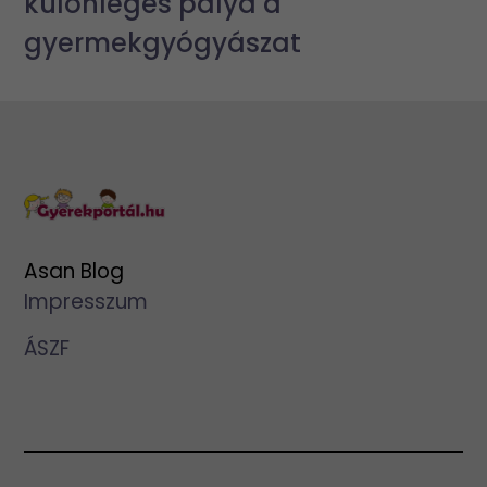
különleges pálya a
gyermekgyógyászat
Asan Blog
Impresszum
ÁSZF