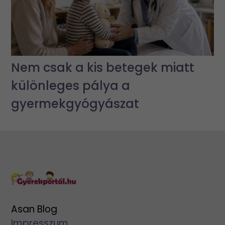
Nem csak a kis betegek miatt
különleges pálya a
gyermekgyógyászat
Asan Blog
Impresszum