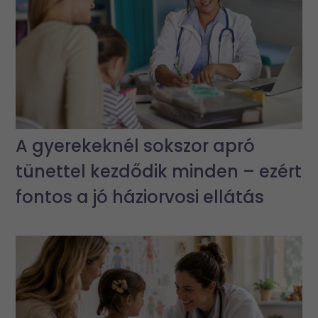
A gyerekeknél sokszor apró
tünettel kezdődik minden – ezért
fontos a jó háziorvosi ellátás