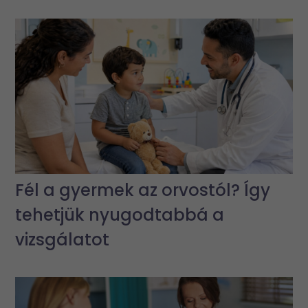
Fél a gyermek az orvostól? Így
tehetjük nyugodtabbá a
vizsgálatot