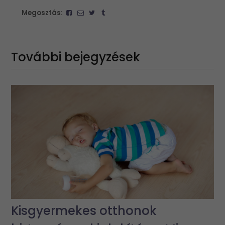
Megosztás:
További bejegyzések
Kisgyermekes otthonok