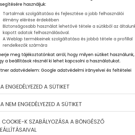
segítésére használjuk:
Tartalmak szolgáltatása és fejlesztése a jobb felhasználói
élmény elérése érdekében
Biztonságosabb használat lehetővé tétele a sütikből az általun
kapott adatok felhasználásával.
A Weblap termékeinek szolgáltatása és jobbá tétele a profillal
rendelkezők számára
merje meg tájékoztatónkat arról, hogy milyen sütiket használunk,
y a beállítások résznél ki lehet kapcsolni a használatukat.
rtner adatvédelem:
Google adatvédelmi irányelvei és feltételei
A ENGEDÉLYEZED A SÜTIKET
A NEM ENGEDÉLYEZED A SÜTIKET
 COOKIE-K SZABÁLYOZÁSA A BÖNGÉSZŐ
EÁLLÍTÁSAIVAL