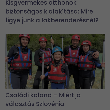
Kisgyermekes otthonok
biztonságos kialakítása: Mire
figyeljünk a lakberendezésnél?
Családi kaland – Miért jó
választás Szlovénia