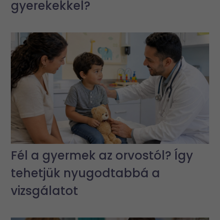
gyerekekkel?
Fél a gyermek az orvostól? Így
tehetjük nyugodtabbá a
vizsgálatot