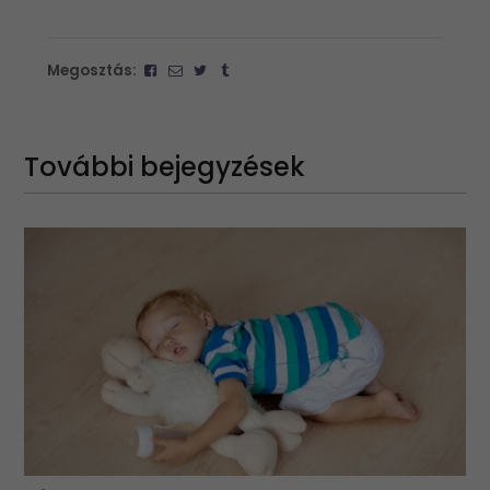
Megosztás:
További bejegyzések