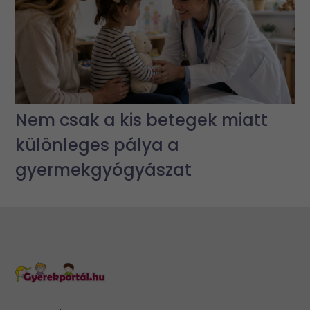
Nem csak a kis betegek miatt
különleges pálya a
gyermekgyógyászat