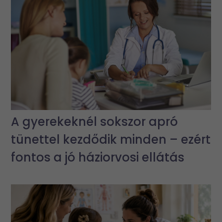
A gyerekeknél sokszor apró
tünettel kezdődik minden – ezért
fontos a jó háziorvosi ellátás