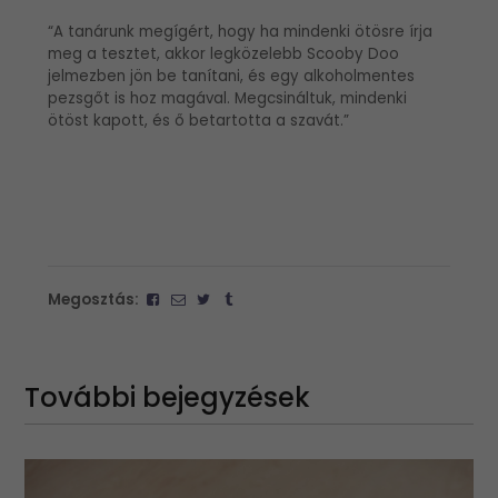
“A tanárunk megígért, hogy ha mindenki ötösre írja
meg a tesztet, akkor legközelebb Scooby Doo
jelmezben jön be tanítani, és egy alkoholmentes
pezsgőt is hoz magával. Megcsináltuk, mindenki
ötöst kapott, és ő betartotta a szavát.”
Megosztás:
További bejegyzések