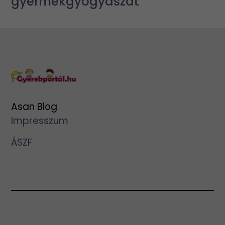
gyermekgyógyászat
Asan Blog
Impresszum
ÁSZF