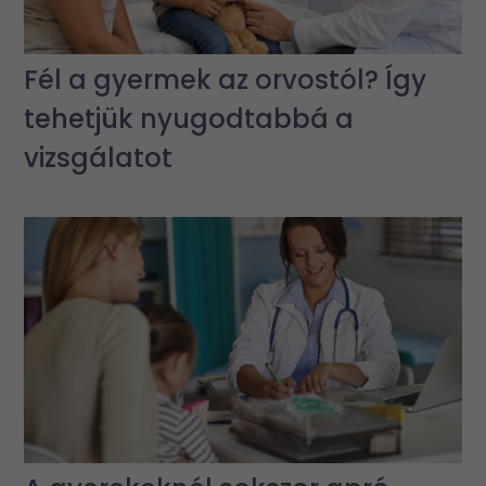
Fél a gyermek az orvostól? Így
tehetjük nyugodtabbá a
vizsgálatot