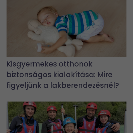
Kisgyermekes otthonok
biztonságos kialakítása: Mire
figyeljünk a lakberendezésnél?