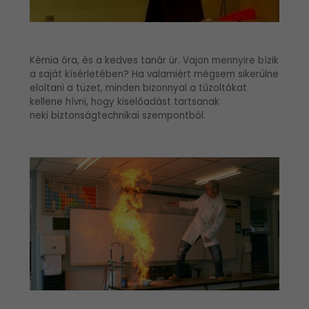
Kémia óra, és a kedves tanár úr. Vajon mennyire bízik
a saját kísérletében? Ha valamiért mégsem sikerülne
eloltani a tüzet, minden bizonnyal a tűzoltókat
kellene hívni, hogy kiselőadást tartsanak
neki biztonságtechnikai szempontból.