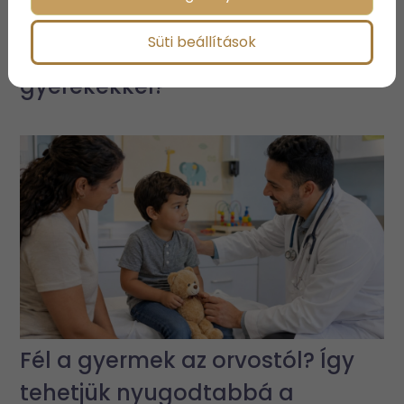
Családi kaland – Miért jó
Süti beállítások
választás Szlovénia
gyerekekkel?
Fél a gyermek az orvostól? Így
tehetjük nyugodtabbá a