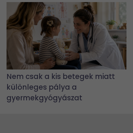
Nem csak a kis betegek miatt
különleges pálya a
gyermekgyógyászat