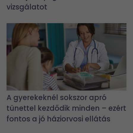
vizsgálatot
A gyerekeknél sokszor apró
tünettel kezdődik minden – ezért
fontos a jó háziorvosi ellátás