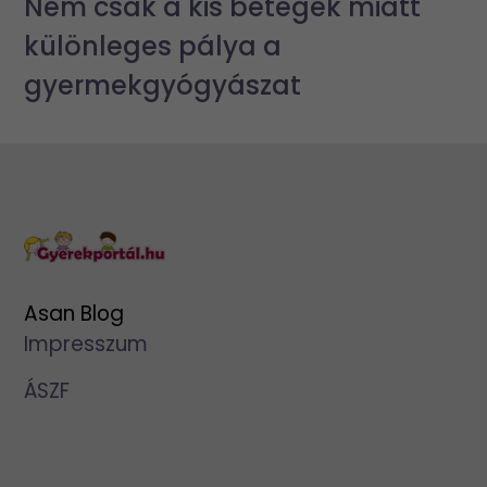
Nem csak a kis betegek miatt
különleges pálya a
gyermekgyógyászat
Asan Blog
Impresszum
ÁSZF