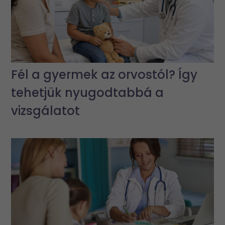
Fél a gyermek az orvostól? Így
tehetjük nyugodtabbá a
vizsgálatot