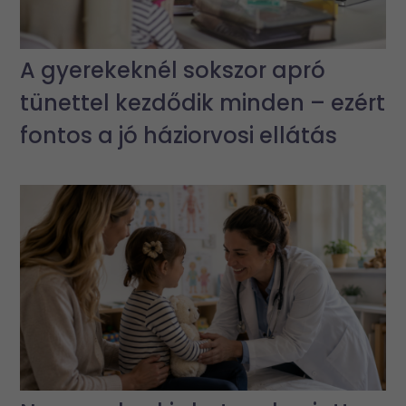
A gyerekeknél sokszor apró
tünettel kezdődik minden – ezért
fontos a jó háziorvosi ellátás