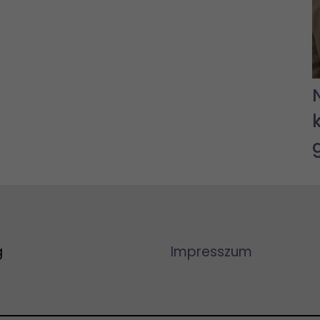
g
Impresszum