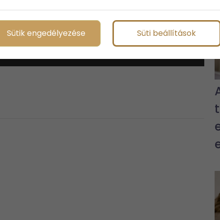
Sütik engedélyezése
Süti beállítások