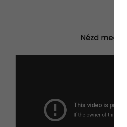
Nézd meg a v