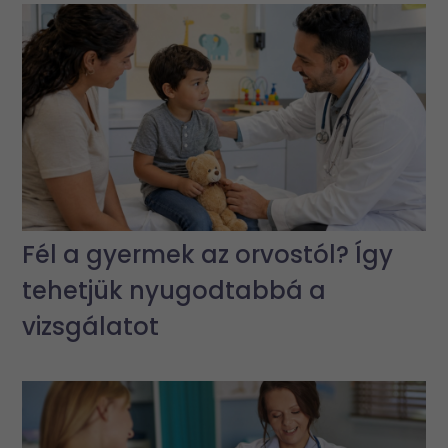
Fél a gyermek az orvostól? Így
tehetjük nyugodtabbá a
vizsgálatot