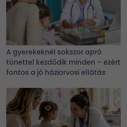
A gyerekeknél sokszor apró
tünettel kezdődik minden – ezért
fontos a jó háziorvosi ellátás