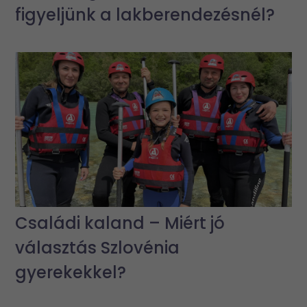
figyeljünk a lakberendezésnél?
Családi kaland – Miért jó
választás Szlovénia
gyerekekkel?