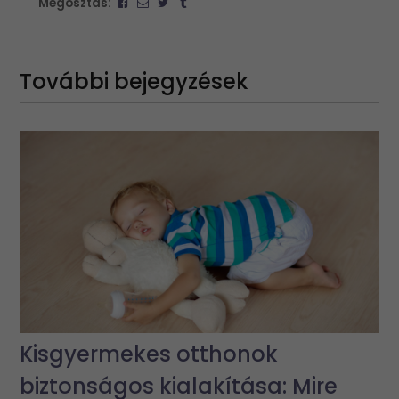
Megosztás:
További bejegyzések
Kisgyermekes otthonok
biztonságos kialakítása: Mire