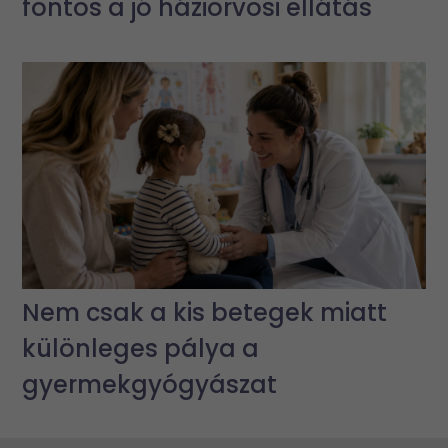
fontos a jó háziorvosi ellátás
Nem csak a kis betegek miatt
különleges pálya a
gyermekgyógyászat