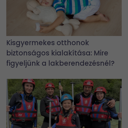
Kisgyermekes otthonok
biztonságos kialakítása: Mire
figyeljünk a lakberendezésnél?