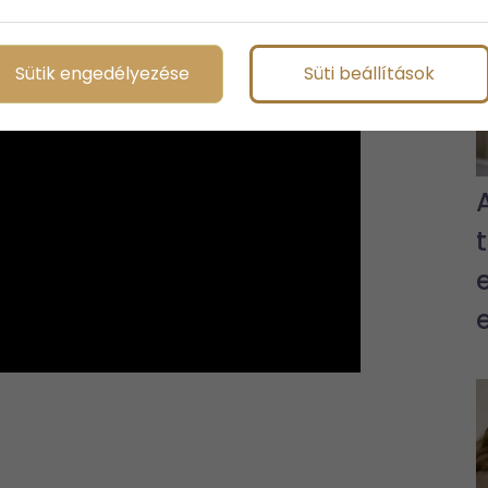
Sütik engedélyezése
Süti beállítások