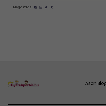
Megosztás:
Asan Blo