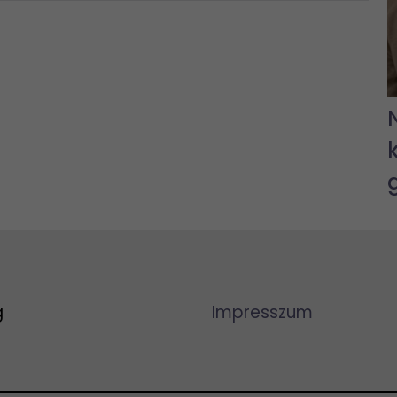
g
Impresszum