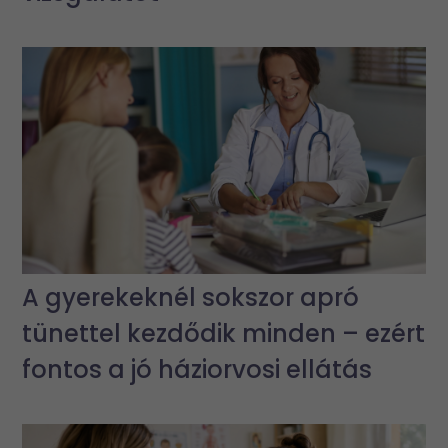
A gyerekeknél sokszor apró
tünettel kezdődik minden – ezért
fontos a jó háziorvosi ellátás