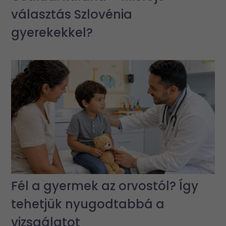
választás Szlovénia
gyerekekkel?
Fél a gyermek az orvostól? Így
tehetjük nyugodtabbá a
vizsgálatot