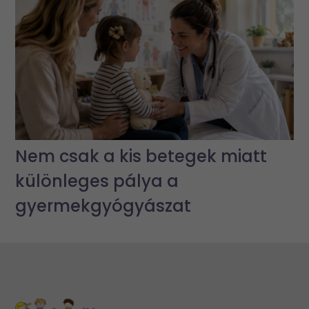
Nem csak a kis betegek miatt
különleges pálya a
gyermekgyógyászat