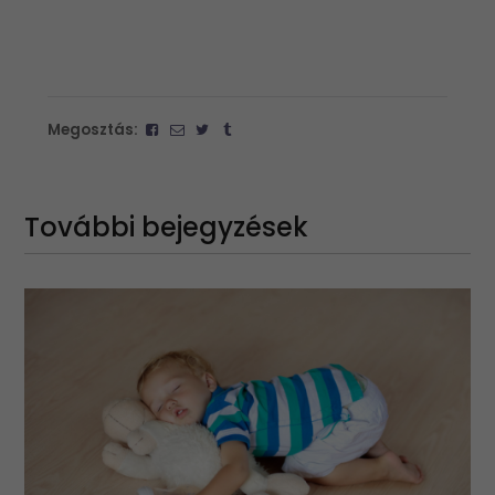
Megosztás:
További bejegyzések