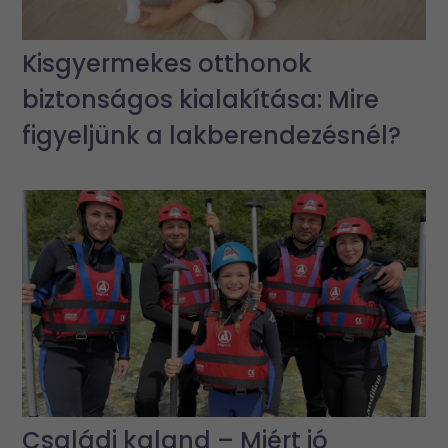
Kisgyermekes otthonok
biztonságos kialakítása: Mire
figyeljünk a lakberendezésnél?
Családi kaland – Miért jó