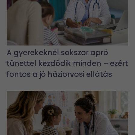
A gyerekeknél sokszor apró
tünettel kezdődik minden – ezért
fontos a jó háziorvosi ellátás