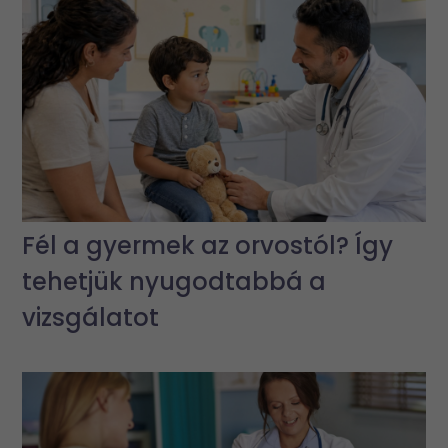
Fél a gyermek az orvostól? Így
tehetjük nyugodtabbá a
vizsgálatot