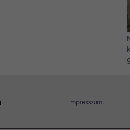
g
Impresszum