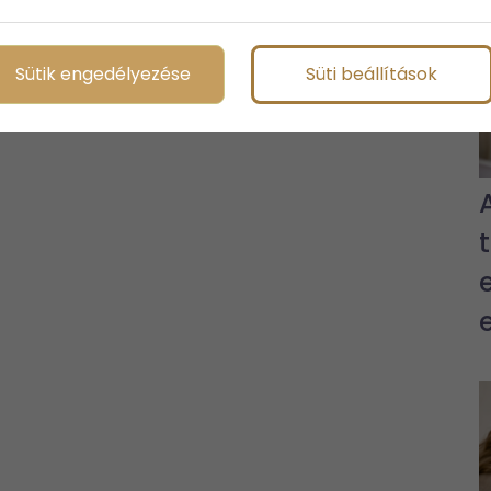
Sütik engedélyezése
Süti beállítások