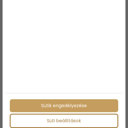
Megosztás:
További bejegyzések
Sütik engedélyezése
Süti beállítások