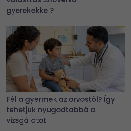
gyerekekkel?
Fél a gyermek az orvostól? Így
tehetjük nyugodtabbá a
vizsgálatot