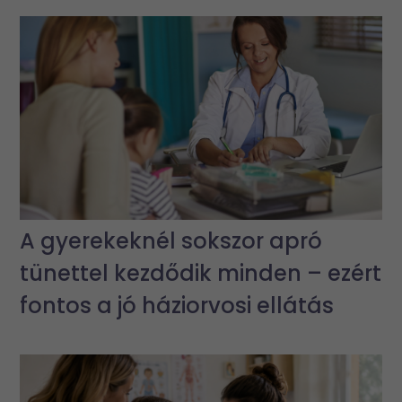
A gyerekeknél sokszor apró
tünettel kezdődik minden – ezért
fontos a jó háziorvosi ellátás