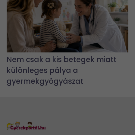
Nem csak a kis betegek miatt
különleges pálya a
gyermekgyógyászat