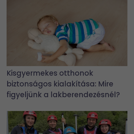
Kisgyermekes otthonok
biztonságos kialakítása: Mire
figyeljünk a lakberendezésnél?