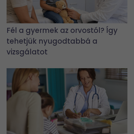
Fél a gyermek az orvostól? Így
tehetjük nyugodtabbá a
vizsgálatot