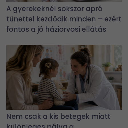
A gyerekeknél sokszor apró
tünettel kezdődik minden – ezért
fontos a jó háziorvosi ellátás
Nem csak a kis betegek miatt
különleges pálya a