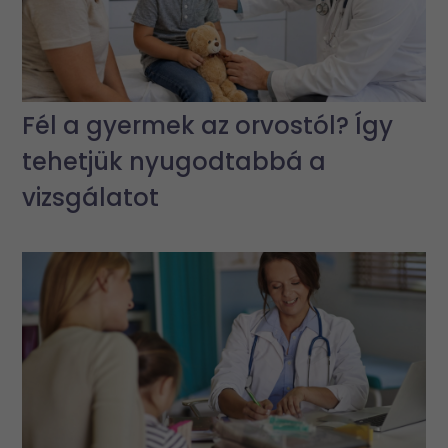
Fél a gyermek az orvostól? Így
tehetjük nyugodtabbá a
vizsgálatot