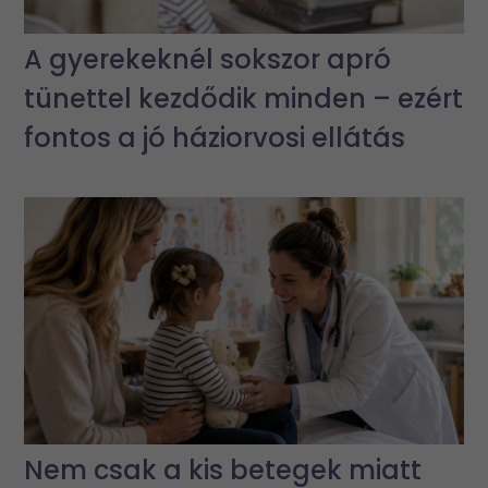
A gyerekeknél sokszor apró
tünettel kezdődik minden – ezért
fontos a jó háziorvosi ellátás
Nem csak a kis betegek miatt