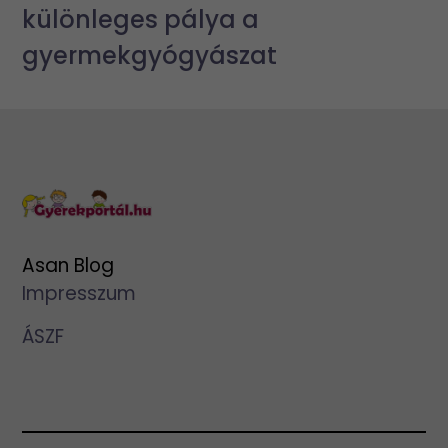
különleges pálya a
gyermekgyógyászat
Asan Blog
Impresszum
ÁSZF