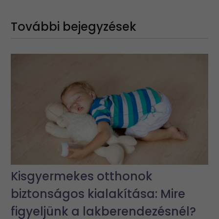
További bejegyzések
Kisgyermekes otthonok
biztonságos kialakítása: Mire
figyeljünk a lakberendezésnél?