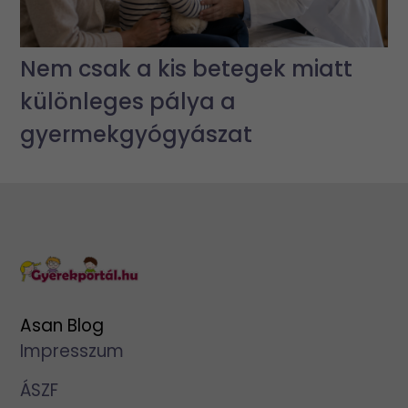
Nem csak a kis betegek miatt
különleges pálya a
gyermekgyógyászat
Asan Blog
Impresszum
ÁSZF