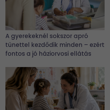
A gyerekeknél sokszor apró
tünettel kezdődik minden – ezért
fontos a jó háziorvosi ellátás