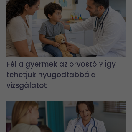
Fél a gyermek az orvostól? Így
tehetjük nyugodtabbá a
vizsgálatot