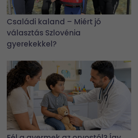
Családi kaland – Miért jó
választás Szlovénia
gyerekekkel?
Fél a gyermek az orvostól? Így