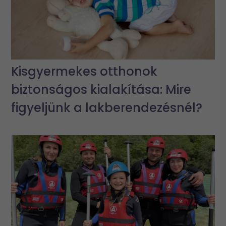
Kisgyermekes otthonok
biztonságos kialakítása: Mire
figyeljünk a lakberendezésnél?