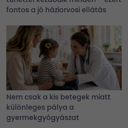
fontos a jó háziorvosi ellátás
Nem csak a kis betegek miatt
különleges pálya a
gyermekgyógyászat